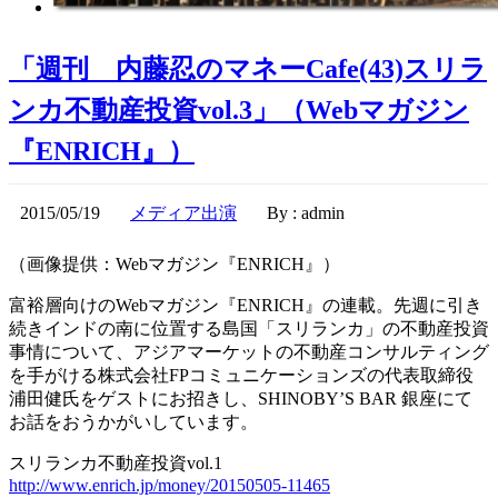
「週刊 内藤忍のマネーCafe(43)スリラ
ンカ不動産投資vol.3」（Webマガジン
『ENRICH』）
2015/05/19
メディア出演
By : admin
（画像提供：Webマガジン『ENRICH』）
富裕層向けのWebマガジン『ENRICH』の連載。先週に引き
続きインドの南に位置する島国「スリランカ」の不動産投資
事情について、アジアマーケットの不動産コンサルティング
を手がける株式会社FPコミュニケーションズの代表取締役
浦田健氏をゲストにお招きし、SHINOBY’S BAR 銀座にて
お話をおうかがいしています。
スリランカ不動産投資vol.1
http://www.enrich.jp/money/20150505-11465