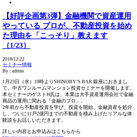
【好評企画第3弾】金融機関で資産運用
やっている プロが、不動産投資を始め
た理由を「こっそり」教えます
（1/23）
2018/12/22
セミナー情報
By : admin
1月23日（水）19時よりSHINOBY’S BAR 銀座におきまし
て、中古ワンルームマンション投資セミナーを開催します。
本セミナーのゲストH氏は、本業は大手資産運用会社で金融
商品の運用に関わる「金融のプロ」。
2年前から不動産投資を学び、投資を開始。金融資産を処分
し、ついに11戸2億円までの不動産を積み上げたリアルな体
験談をお話しいただきます。
詳しい内容とお申込みはこちらから