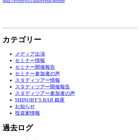
http://everevo.com/event/46988
カテゴリー
メディア出演
セミナー情報
セミナー開催報告
セミナー参加者の声
スタディツアー情報
スタディツアー開催報告
スタディツアー参加者の声
SHINOBY'S BAR 銀座
お知らせ
投資家情報
過去ログ