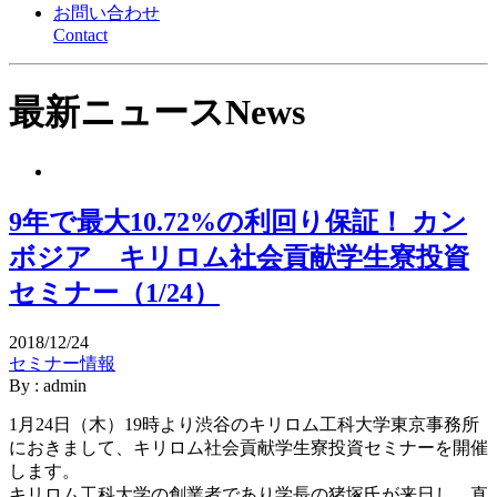
お問い合わせ
Contact
最新ニュース
News
9年で最大10.72%の利回り保証！ カン
ボジア キリロム社会貢献学生寮投資
セミナー（1/24）
2018/12/24
セミナー情報
By : admin
1月24日（木）19時より渋谷のキリロム工科大学東京事務所
におきまして、キリロム社会貢献学生寮投資セミナーを開催
します。
キリロム工科大学の創業者であり学長の猪塚氏が来日し、直