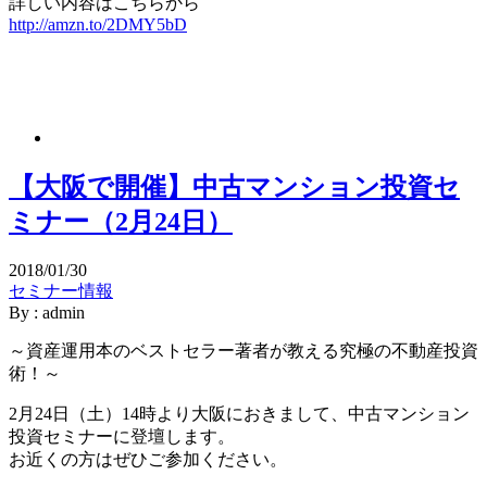
詳しい内容はこちらから
http://amzn.to/2DMY5bD
【大阪で開催】中古マンション投資セ
ミナー（2月24日）
2018/01/30
セミナー情報
By : admin
～資産運用本のベストセラー著者が教える究極の不動産投資
術！～
2月24日（土）14時より大阪におきまして、中古マンション
投資セミナーに登壇します。
お近くの方はぜひご参加ください。