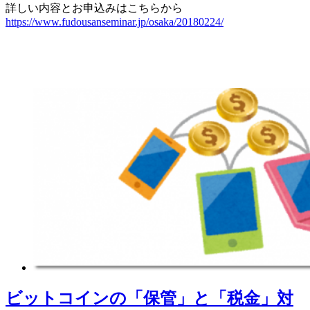
詳しい内容とお申込みはこちらから
https://www.fudousanseminar.jp/osaka/20180224/
ビットコインの「保管」と「税金」対