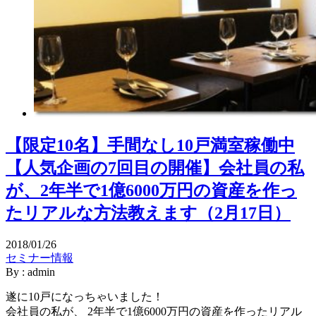
【限定10名】手間なし10戸満室稼働中
【人気企画の7回目の開催】会社員の私
が、2年半で1億6000万円の資産を作っ
たリアルな方法教えます（2月17日）
2018/01/26
セミナー情報
By : admin
遂に10戸になっちゃいました！
会社員の私が、 2年半で1億6000万円の資産を作ったリアル