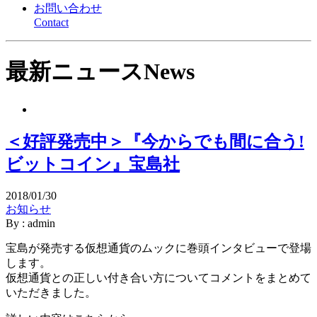
お問い合わせ
Contact
最新ニュース
News
＜好評発売中＞『今からでも間に合う!
ビットコイン』宝島社
2018/01/30
お知らせ
By : admin
宝島が発売する仮想通貨のムックに巻頭インタビューで登場
します。
仮想通貨との正しい付き合い方についてコメントをまとめて
いただきました。