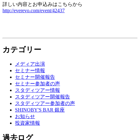
詳しい内容とお申込みはこちらから
http://everevo.com/event/42437
カテゴリー
メディア出演
セミナー情報
セミナー開催報告
セミナー参加者の声
スタディツアー情報
スタディツアー開催報告
スタディツアー参加者の声
SHINOBY'S BAR 銀座
お知らせ
投資家情報
過去ログ