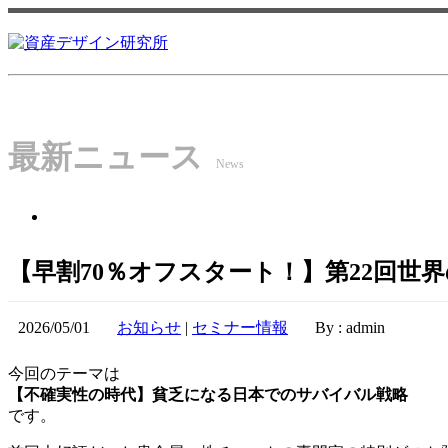
最新ニュース
News
【早割70％オフスタート！】第22回世界
2026/05/01
お知らせ
|
セミナー情報
By : admin
今回のテーマは
【不確実性の時代】貧乏になる日本でのサバイバル戦略
です。