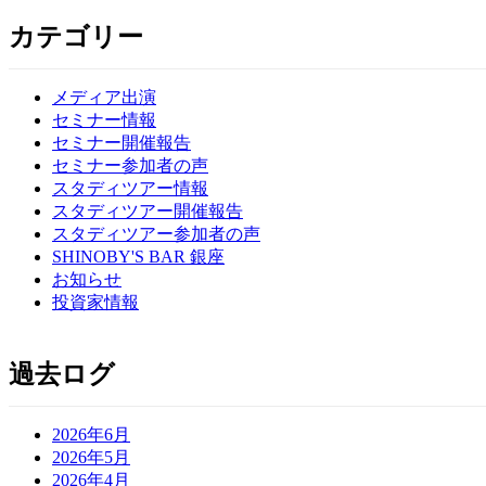
カテゴリー
メディア出演
セミナー情報
セミナー開催報告
セミナー参加者の声
スタディツアー情報
スタディツアー開催報告
スタディツアー参加者の声
SHINOBY'S BAR 銀座
お知らせ
投資家情報
過去ログ
2026年6月
2026年5月
2026年4月