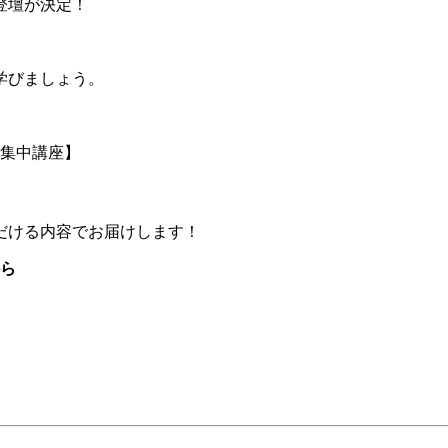
登壇が決定！
。
学びましょう。
日集中講座】
だける内容でお届けします！
ら