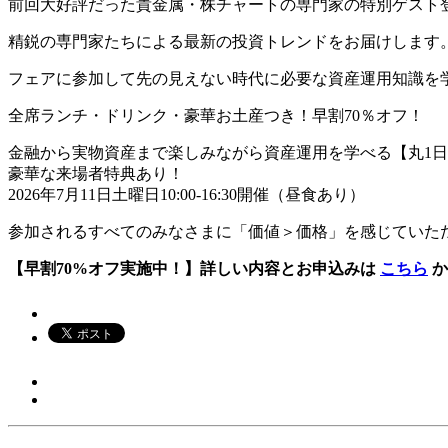
前回大好評だった貴金属・株チャートの専門家の特別ゲスト
精鋭の専門家たちによる最新の投資トレンドをお届けします
フェアに参加して先の見えない時代に必要な資産運用知識を
全席ランチ・ドリンク・豪華お土産つき！早割70％オフ！
金融から実物資産まで楽しみながら資産運用を学べる【丸1
豪華な来場者特典あり！
2026年7月11日土曜日10:00-16:30開催（昼食あり）
参加されるすべてのみなさまに「価値＞価格」を感じていた
【早割70%オフ実施中！】詳しい内容とお申込みは
こちら
か